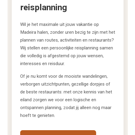
reisplanning
Wil je het maximale uit jouw vakantie op
Madeira halen, zonder uren bezig te zijn met het
plannen van routes, activiteiten en restaurants?
Wij stellen een persoonlijke reisplanning samen
die volledig is afgestemd op jouw wensen,
interesses en reisduur.
Of je nu komt voor de mooiste wandelingen,
verborgen uitzichtpunten, gezellige dorpjes of
de beste restaurants: met onze kennis van het
eiland zorgen we voor een logische en
ontspannen planning, zodat jij alleen nog maar
hoeft te genieten.